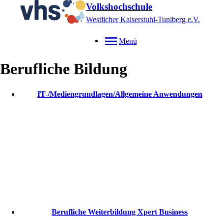
Volkshochschule
Westlicher Kaiserstuhl-Tuniberg e.V.
Menü
Berufliche Bildung
IT-/Mediengrundlagen/Allgemeine Anwendungen
Berufliche Weiterbildung Xpert Business