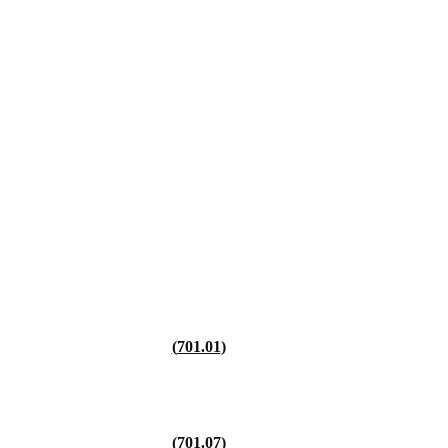
701.01
701.07