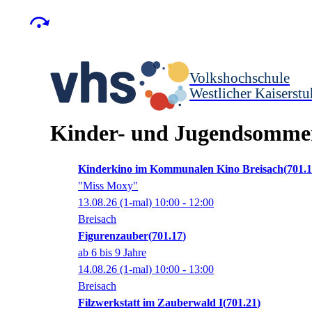
Volkshochschule
Westlicher Kaiserstu
Kinder- und Jugendsomme
Kinderkino im Kommunalen Kino Breisach
701.
"Miss Moxy"
13.08.26
(1-mal)
10:00
- 12:00
Breisach
Figurenzauber
701.17
ab 6 bis 9 Jahre
14.08.26
(1-mal)
10:00
- 13:00
Breisach
Filzwerkstatt im Zauberwald I
701.21