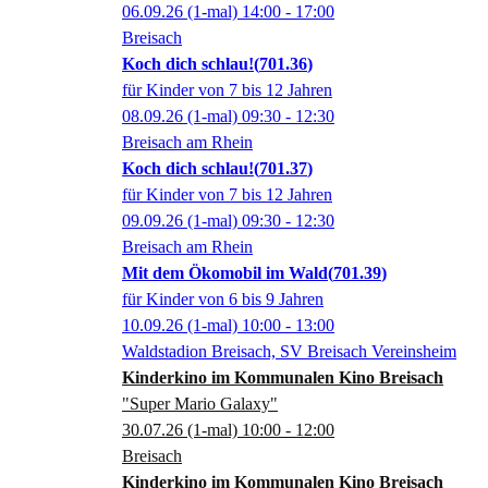
06.09.26
(1-mal)
14:00
- 17:00
Breisach
Koch dich schlau!
701.36
für Kinder von 7 bis 12 Jahren
08.09.26
(1-mal)
09:30
- 12:30
Breisach am Rhein
Koch dich schlau!
701.37
für Kinder von 7 bis 12 Jahren
09.09.26
(1-mal)
09:30
- 12:30
Breisach am Rhein
Mit dem Ökomobil im Wald
701.39
für Kinder von 6 bis 9 Jahren
10.09.26
(1-mal)
10:00
- 13:00
Waldstadion Breisach, SV Breisach Vereinsheim
Kinderkino im Kommunalen Kino Breisach
"Super Mario Galaxy"
30.07.26
(1-mal)
10:00
- 12:00
Breisach
Kinderkino im Kommunalen Kino Breisach