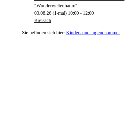
"Wunderweltenbaum"
03.08.26
(1-mal)
10:00
- 12:00
Breisach
Kinder- und Jugendsommer