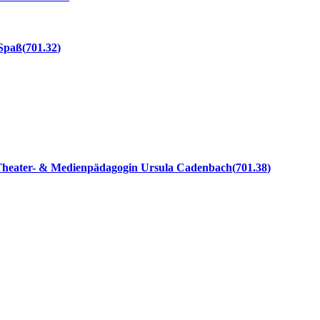
 Spaß
701.32
 Theater- & Medienpädagogin Ursula Cadenbach
701.38