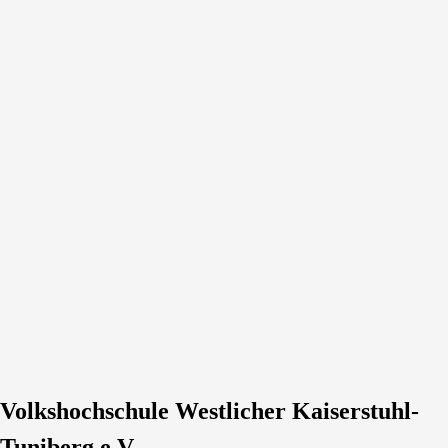
Volkshochschule Westlicher Kaiserstuhl-
Tuniberg e.V.