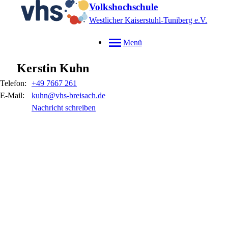
Volkshochschule
Westlicher Kaiserstuhl-Tuniberg e.V.
Menü
Kerstin
Kuhn
Telefon:
+49 7667 261
E-Mail:
kuhn@vhs-breisach.de
Nachricht schreiben