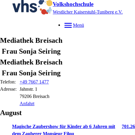
Volkshochschule
Westlicher Kaiserstuhl-Tuniberg e.V.
Menü
Mediathek Breisach
Frau Sonja Seiring
Mediathek Breisach
Frau Sonja Seiring
Telefon:
+49 7667 1477
Adresse:
Jahnstr.
1
79206
Breisach
Anfahrt
August
Magische Zaubershow für Kinder ab 6 Jahren mit
701.26
dem Zauberer Monsieur Filou