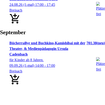
24.08.26
(1-mal)
17:00
- 17:45
Breisach
September
Bücherrallye und Buchkino-Kamishibai mit der
701.38
neu
Theater- & Medienpädagogin Ursula
Cadenbach
für Kinder ab 8 Jahren.
09.09.26
(1-mal)
14:00
- 17:00
Breisach