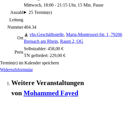
Mittwoch, 18:00 - 21:15 Uhr, 15 Min. Pause
Anzahl
25 Termin(e)
Leitung
Nummer
404.34
vhs-Geschäftsstelle
,
Maria-Montessori-Str. 1, 79206
Ort
Breisach am Rhein
,
Raum 2, OG
Selbstzahler: 458,00 €
Preis
TN gefördert: 229,00 €
Termin(e) im Kalender speichern
Widerrufsformular
Weitere Veranstaltungen
von
Mohammed
Fayed