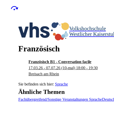
Volkshochschule
Westlicher Kaiserstu
Französisch
Französisch B1 - Conversation façile
17.03.26 - 07.07.26
(10-mal)
18:00
- 19:30
Breisach am Rhein
Sprache
Ähnliche Themen
Fachübergreifend/Sonstige Veranstaltungen Sprache
Deutsc